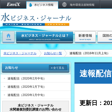
水ビジネス情報
海外環境法規制情報
水ビジネス・ジャーナル
お知らせ一覧
速報配信（2016年11月上旬）
お知らせ
» 全て見る
速報配信
速報配信（2020年2月中旬）
速報配信（2020年1月下旬）
速報配信（2020年1月中旬）
更新日：
2
水ビジネス・ジャーナル
水関連個別委託調査のお問い合わせ