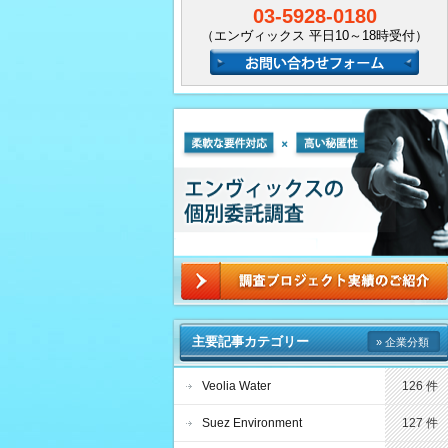
03-5928-0180
（エンヴィックス 平日10～18時受付）
主要記事カテゴリー
» 企業分類
Veolia Water
126 件
Suez Environment
127 件