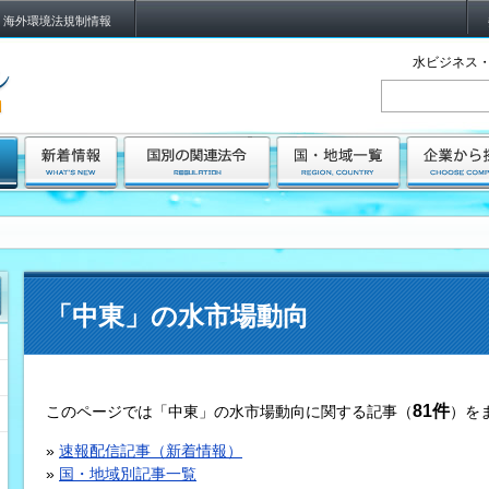
海外環境法規制情報
水ビジネス・
「中東」の水市場動向
81件
このページでは「中東」の水市場動向に関する記事（
）を
»
速報配信記事（新着情報）
»
国・地域別記事一覧