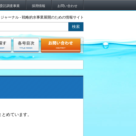
委託調査事業
採用情報
お問い合わせ
ジャーナル - 戦略的水事業展開のための情報サイト
まとめています。