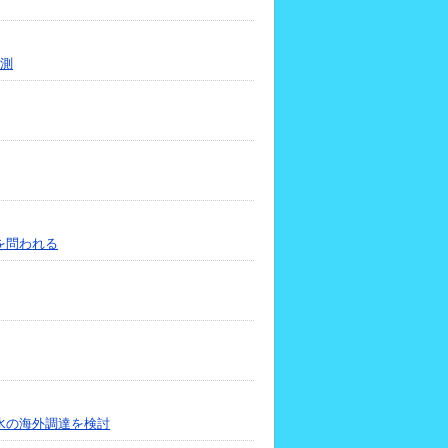
予測
を問われる
水の海外調達を検討