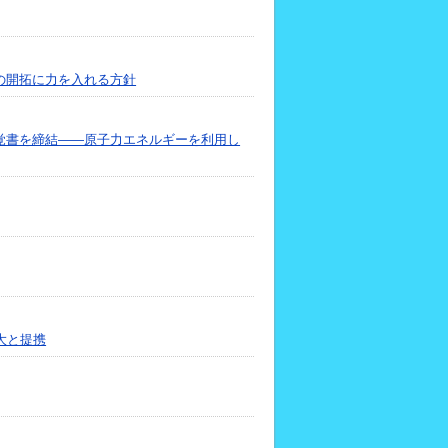
の開拓に力を入れる方針
覚書を締結――原子力エネルギーを利用し
大と提携