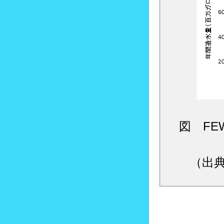
図 F
（出