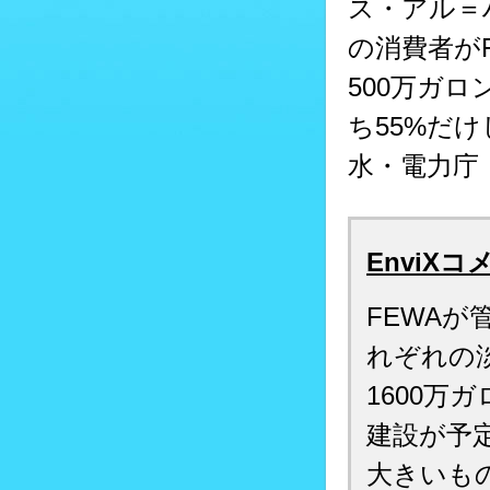
ス・アル＝
の消費者が
500万ガ
ち55%だ
水・電力庁
EnviXコ
FEWA
れぞれの
1600
建設が予
大きいも