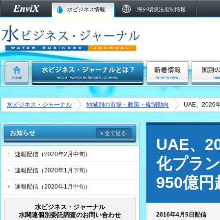
水ビジネス情報
海外環境法規制情報
水ビジネス・ジャーナル
地域別の市場・政策・規制動向
UAE、20
お知らせ
» 全て見る
UAE、
速報配信（2020年2月中旬）
化プラン
速報配信（2020年1月下旬）
950億円
速報配信（2020年1月中旬）
水ビジネス・ジャーナル
水関連個別委託調査のお問い合わせ
2016年4月5日配信