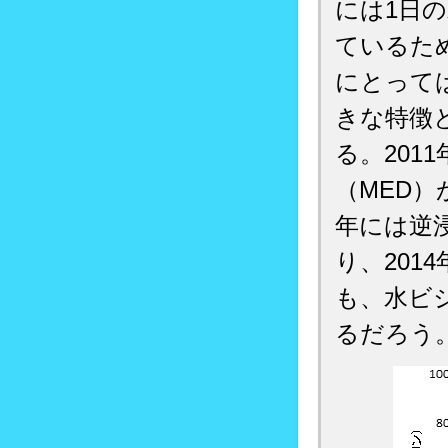
には1日の
ているた
にとって
きな特徴
る。20
（MED）
年には逆
り、201
も、水ビ
るだろう