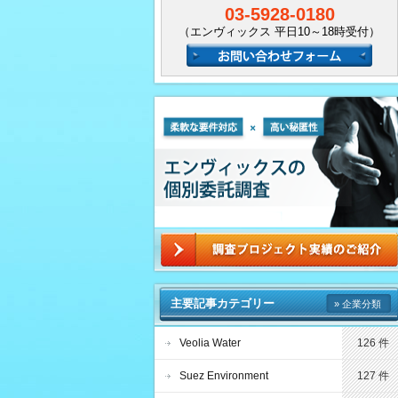
03-5928-0180
（エンヴィックス 平日10～18時受付）
主要記事カテゴリー
» 企業分類
Veolia Water
126 件
Suez Environment
127 件