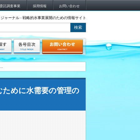
委託調査事業
採用情報
お問い合わせ
ジャーナル - 戦略的水事業展開のための情報サイト
…
むために水需要の管理の