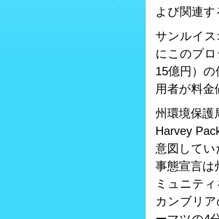
よび関連す
サンルイス
にこのプロ
15億円）
用者が料金
州環境保護
Harvey
意図してい
事態宣言は
ミュニティ
カンブリア
ーマツの4