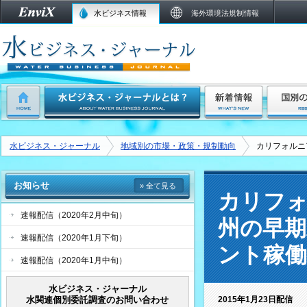
水ビジネス情報
海外環境法規制情報
水ビジネス・ジャーナル
地域別の市場・政策・規制動向
カリフォルニ
お知らせ
» 全て見る
カリフ
速報配信（2020年2月中旬）
州の早期
速報配信（2020年1月下旬）
ント稼
速報配信（2020年1月中旬）
水ビジネス・ジャーナル
水関連個別委託調査のお問い合わせ
2015年1月23日配信