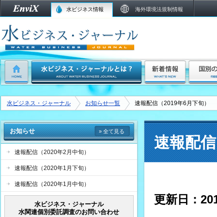
水ビジネス情報
海外環境法規制情報
水ビジネス・ジャーナル
お知らせ一覧
速報配信（2019年6月下旬）
お知らせ
» 全て見る
速報配信
速報配信（2020年2月中旬）
速報配信（2020年1月下旬）
速報配信（2020年1月中旬）
更新日：
2
水ビジネス・ジャーナル
水関連個別委託調査のお問い合わせ