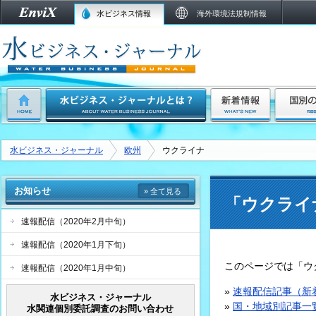
水ビジネス情報
海外環境法規制情報
水ビジネス・ジャーナル
欧州
ウクライナ
お知らせ
» 全て見る
「ウクライ
速報配信（2020年2月中旬）
速報配信（2020年1月下旬）
このページでは「ウ
速報配信（2020年1月中旬）
»
速報配信記事（新
水ビジネス・ジャーナル
»
国・地域別記事一
水関連個別委託調査のお問い合わせ