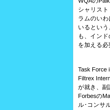
WQAのPa
シャリスト（CW
ラムのいわ
いるという
も、インド
を加える必
Task Fo
Filtrex 
が就き、副議長に
Forbesの
ル･コンサルタ