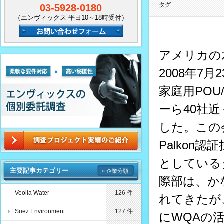
タグ -
03-5928-0180
（エンヴィックス 平日10～18時受付）
アメリカの水質協
2008年
家庭用POU/PO
ーら40社
した。この会議
Palkon
としている
主要記事カテゴリー
» 企業分類
際部は、か
Veolia Water
126 件
れてきたが、今
Suez Environment
127 件
にWQAの