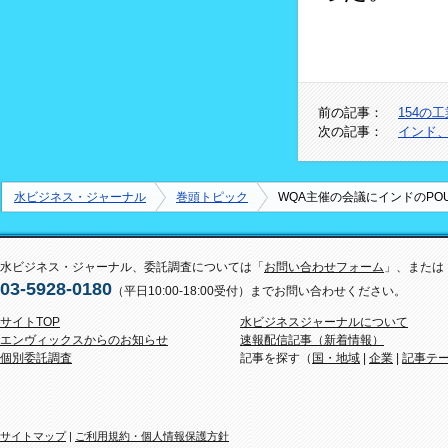
前の記事：
154の
次の記事：
インド、
水ビジネス・ジャーナル
巻頭トピック
WQA主催の会議にインドのPOU
水ビジネス・ジャーナル、委託調査については「
お問い合わせフォーム
」、または
03-5928-0180
（平日10:00-18:00受付）までお問い合わせください。
サイトTOP
水ビジネスジャーナルについて
エンヴィックスからのお知らせ
速報配信記事（新着情報）
個別委託調査
記事を探す（
国・地域
|
企業
|
記事テ
サイトマップ
|
ご利用規約・個人情報保護方針