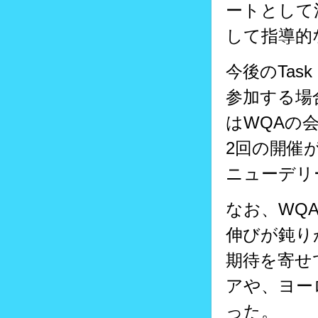
ートとして活
して指導的
今後のTask
参加する場
はWQAの会員
2回の開催
ニューデリ
なお、WQ
伸びが鈍り
期待を寄せ
アや、ヨー
った。