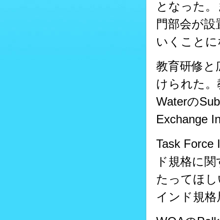
となった。また
門部会が設
いくことに
教育研修と
けられた。教育
WaterのS
Exchange
Task Fo
ド規格に関
たってほし
インド規格