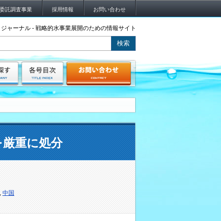
委託調査事業
採用情報
お問い合わせ
ジャーナル - 戦略的水事業展開のための情報サイト
を厳重に処分
,
中国