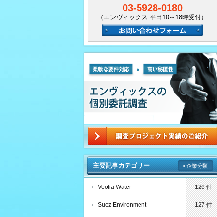
03-5928-0180
（エンヴィックス 平日10～18時受付）
主要記事カテゴリー
» 企業分類
Veolia Water
126 件
Suez Environment
127 件