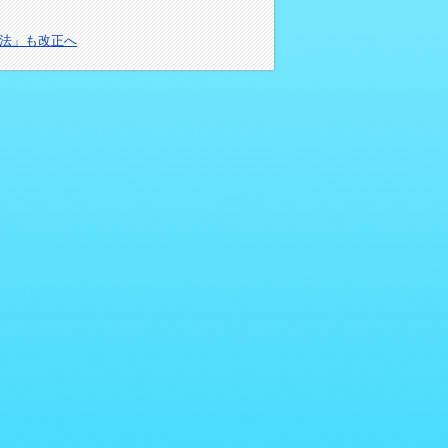
法」も改正へ