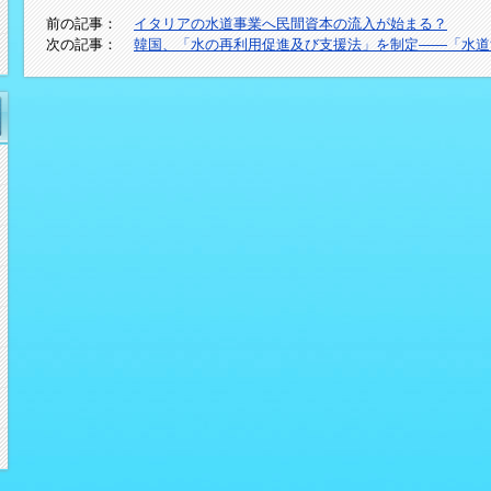
前の記事：
イタリアの水道事業へ民間資本の流入が始まる？
次の記事：
韓国、「水の再利用促進及び支援法」を制定――「水道