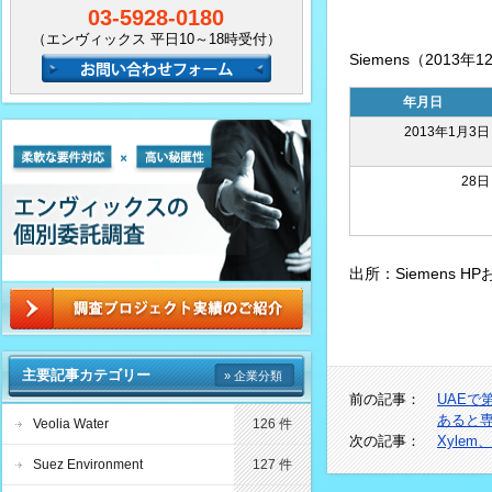
03-5928-0180
（エンヴィックス 平日10～18時受付）
Siemens（2013
年月日
2013年1月3日
28日
出所：Siemens 
主要記事カテゴリー
» 企業分類
前の記事：
UAE
あると
Veolia Water
126 件
次の記事：
Xyle
Suez Environment
127 件