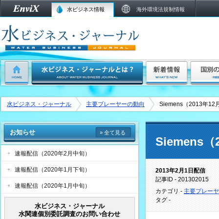
水ビジネス情報
海外環境法規制情報
水ビジネス・ジャーナル
主要プレーヤーの動向
Siemens（2013年
お知らせ
» 全て見る
Siemens
速報配信（2020年2月中旬）
速報配信（2020年1月下旬）
2013年2月1日配信
記事ID - 201302015
速報配信（2020年1月中旬）
カテゴリ -
主要プレーヤ
タグ -
水ビジネス・ジャーナル
水関連個別委託調査のお問い合わせ