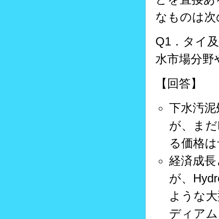
なものは次
Q1．タイ
水市場分野
【回答】
下水汚泥
が、まだ
る価格は
経済成長
が、Hyd
ような大
ディアム