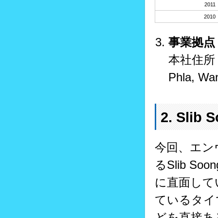
2011
2010
事業拠点
本社住所：13
Phla, Wa
2. Slib
S
今回、エンヴ
るSlib 
に直面して
ているタイ
どを直接あ