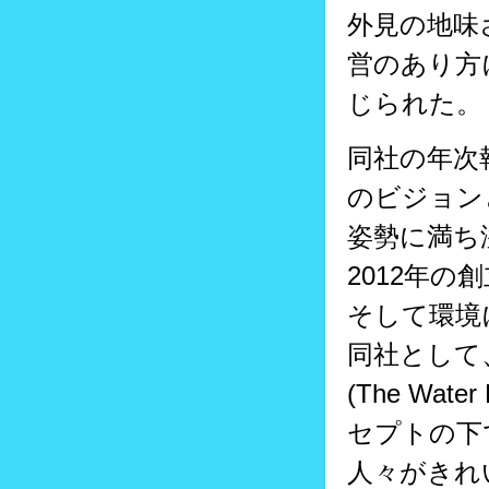
外見の地味さ
営のあり方
じられた。
同社の年次
のビジョン
姿勢に満ち
2012年
そして環境
同社として
(The Water
セプトの下
人々がきれ