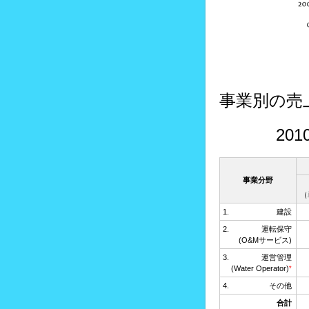
事業別の売
20
事業分野
（
建設
運転保守
(O&Mサービス)
運営管理
(Water Operator)
*
その他
合計