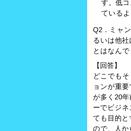
す。低コ
ているよ
Q2．ミャ
るいは他社
とはなんで
【回答】
どこでもそ
ョンが重要
が多く20
ーでビジネ
ても目的と
ので、人か