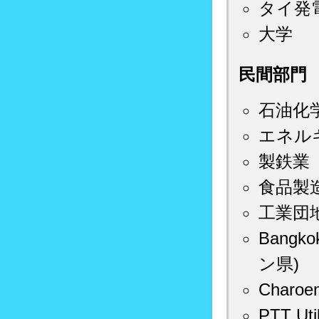
タイ発電
大学
民間部門
石油化
エネル
製鉄業
食品製
工業団
Bangkok
ン県)
Charo
PTT Ut