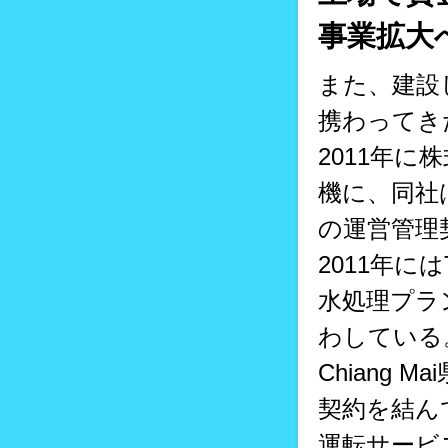
事業拡大
また、建設
携わってき
2011年
機に、同社は
の運営管理
2011年にはTh
水処理プラ
わしている
Chiang
契約を結ん
運転サービ