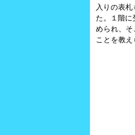
入りの表札
た。１階に
められ、そ
ことを教え