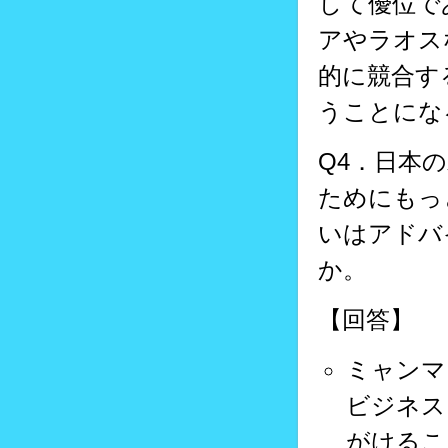
して優位で
アやラオス
的に競合す
うことにな
Q4．日本
ためにもっ
いはアドバ
か。
【回答】
ミャンマ
ビジネス
がけるこ