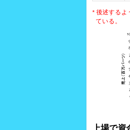
* 後述する
ている。
上場で資