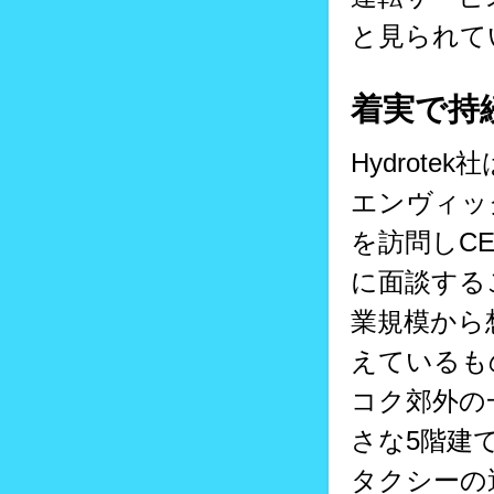
と見られて
着実で持
Hydrot
エンヴィック
を訪問しCE
に面談する
業規模から
えているも
コク郊外の
さな5階建
タクシーの