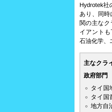
Hydrot
あり、同時
関の主なク
イアントも
石油化学、
主なクラ
政府部門
タイ国地
タイ国首
地方自