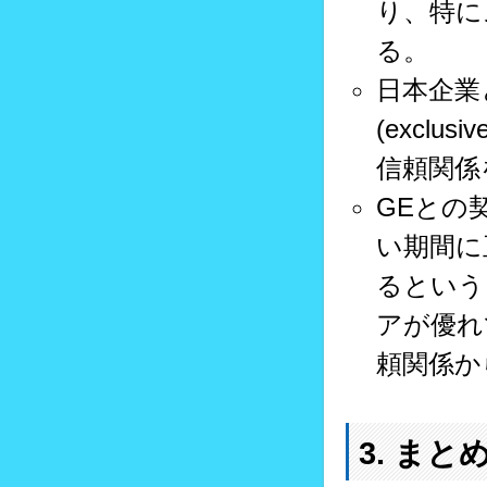
り、特に
る。
日本企業
(exclu
信頼関係
GEとの
い期間に
るという
アが優れ
頼関係か
3. まと