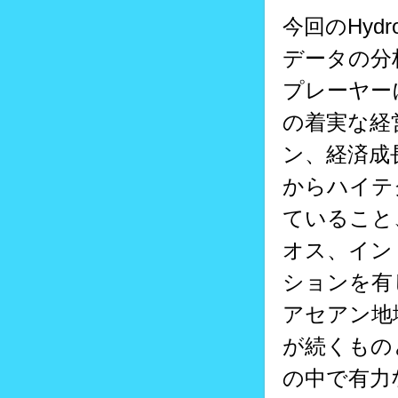
今回のHyd
データの分析
プレーヤー
の着実な経
ン、経済成
からハイテ
ていること
オス、イン
ションを有
アセアン地
が続くもの
の中で有力