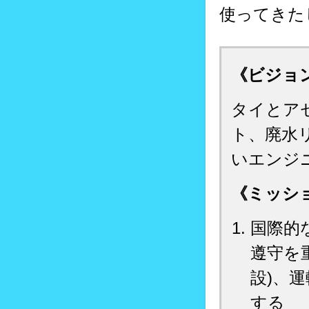
使ってきた
《ビジョ
タイとア
ト、廃水
いエンジ
《ミッシ
国際的
遵守を
設)、
する