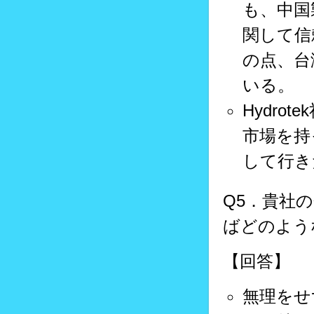
も、中国
関して信
の点、台
いる。
Hydr
市場を持
して行き
Q5．貴社
ばどのよう
【回答】
無理をせ