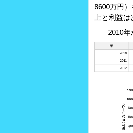
8600万
上と利益は
201
年
2010
2011
2012