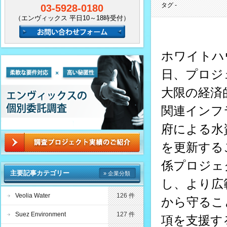
タグ -
03-5928-0180
（エンヴィックス 平日10～18時受付）
ホワイトハウ
日、プロジ
大限の経済
関連インフ
府による水
を更新する
係プロジェ
主要記事カテゴリー
» 企業分類
し、より広
Veolia Water
126 件
から守るこ
Suez Environment
127 件
項を支援す