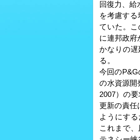
回復力、給
を考慮する
ていた。こ
に連邦政府
かなりの遅
る。
今回のP&
の水資源開発法（W
2007）
更新の責任
ようにする
これまで、
テネシー峡