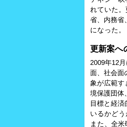
れていた。
省、内務省
になった。
更新案へ
2009年1
面、社会面
象が広範す
境保護団体
目標と経済
いるかどう
また、全米