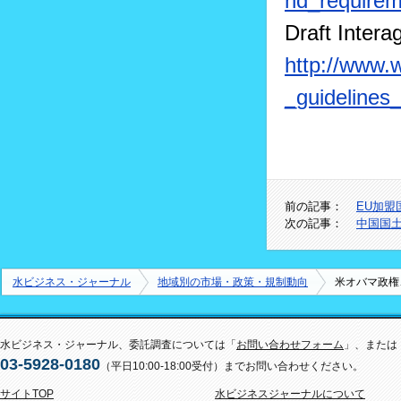
nd_require
Draft Inter
http://www.w
_guidelines
前の記事：
EU加
次の記事：
中国国
水ビジネス・ジャーナル
地域別の市場・政策・規制動向
米オバマ政権
水ビジネス・ジャーナル、委託調査については「
お問い合わせフォーム
」、または
03-5928-0180
（平日10:00-18:00受付）までお問い合わせください。
サイトTOP
水ビジネスジャーナルについて