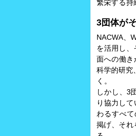
繁栄する持
3団体が
NACWA、
を活用し、
面への働き
科学的研究
く。
しかし、3
り協力して
わるすべて
掲げ、それ
る。