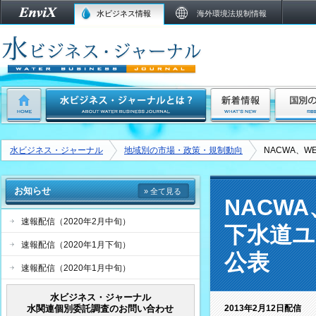
水ビジネス情報
海外環境法規制情報
水ビジネス・ジャーナル
地域別の市場・政策・規制動向
NACWA、
お知らせ
» 全て見る
NACW
速報配信（2020年2月中旬）
下水道ユ
速報配信（2020年1月下旬）
公表
速報配信（2020年1月中旬）
水ビジネス・ジャーナル
水関連個別委託調査のお問い合わせ
2013年2月12日配信