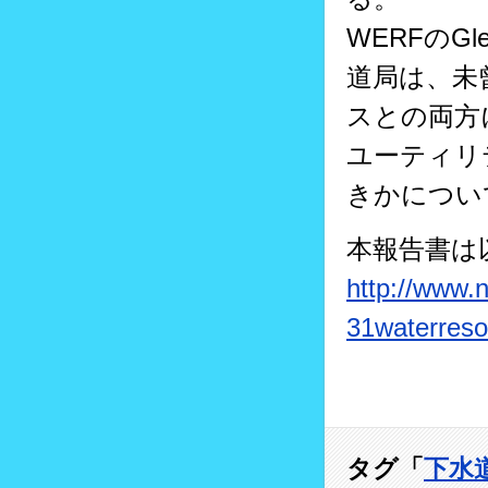
WERFのGl
道局は、未
スとの両方
ユーティリ
きかについ
本報告書は
http://www.
31waterresou
タグ「
下水