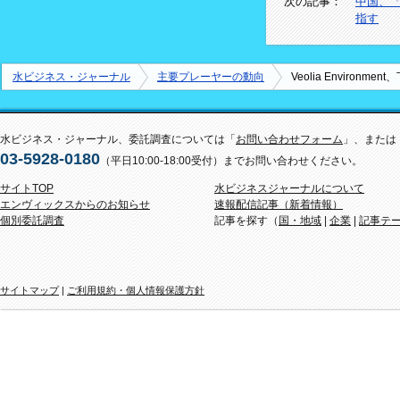
次の記事：
中国、「
指す
水ビジネス・ジャーナル
主要プレーヤーの動向
Veolia Environ
水ビジネス・ジャーナル、委託調査については「
お問い合わせフォーム
」、または
03-5928-0180
（平日10:00-18:00受付）までお問い合わせください。
サイトTOP
水ビジネスジャーナルについて
エンヴィックスからのお知らせ
速報配信記事（新着情報）
個別委託調査
記事を探す（
国・地域
|
企業
|
記事テ
サイトマップ
|
ご利用規約・個人情報保護方針