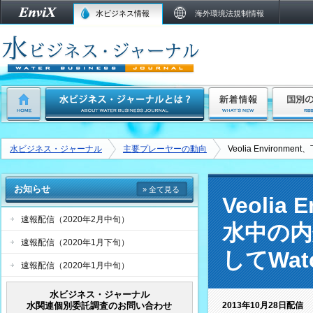
水ビジネス情報
海外環境法規制情報
水ビジネス・ジャーナル
主要プレーヤーの動向
Veolia Environ
お知らせ
» 全て見る
Veoli
速報配信（2020年2月中旬）
水中の内
速報配信（2020年1月下旬）
してWat
速報配信（2020年1月中旬）
水ビジネス・ジャーナル
水関連個別委託調査のお問い合わせ
2013年10月28日配信