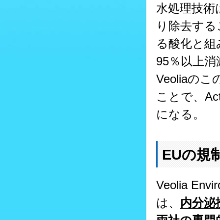
水処理技術
り除去する
る酸化と組
95％以上
Veoli
ことで、Ac
になる。
EUの規
Veolia E
は、
内分泌