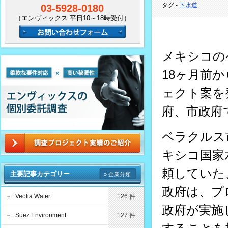
タグ -
下水道
03-5928-0180
（エンヴィックス 平日10～18時受付）
メキシコの
18ヶ月前
ェクト案を
府、市政府
ベラクルス
キシコ国家
頼していた
主要記事カテゴリー
» 企業分類
政府は、プ
Veolia Water
126 件
政府が実施
Suez Environment
127 件