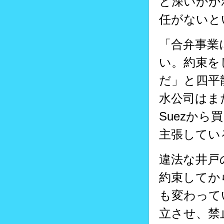
と深いかか
任がないと
「合弁事業
い。約束を
だ」と四平龍
水公司はま
Suezか
主張してい
違法な井戸
約束してか
も変わって
立させ、禁