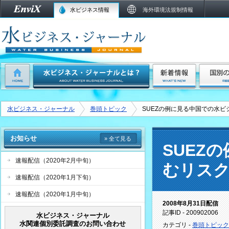
水ビジネス情報
海外環境法規制情報
水ビジネス・ジャーナル
巻頭トピック
SUEZの例に見る中国での水
お知らせ
» 全て見る
SUEZ
速報配信（2020年2月中旬）
むリス
速報配信（2020年1月下旬）
速報配信（2020年1月中旬）
2008年8月31日配信
記事ID - 200902006
水ビジネス・ジャーナル
水関連個別委託調査のお問い合わせ
カテゴリ -
巻頭トピック