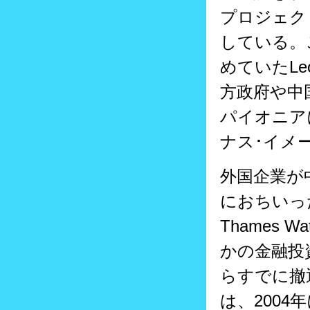
プロジェク
している。
めていたLe
方政府や中
パイオニア
ナス･イメ
外国企業が
におちいっ
Thames W
かの金融投
らすでに撤
は、2004