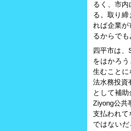
るく、市内
る。取り締
れば企業が
るからでも
四平市は、
をはかろう
生むことに
法水務投資
として補助
Ziyon
支払われて
ではないだ