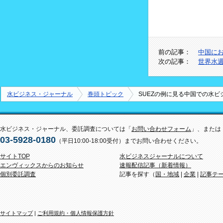
前の記事：
中国に
次の記事：
世界水
水ビジネス・ジャーナル
巻頭トピック
SUEZの例に見る中国での水
水ビジネス・ジャーナル、委託調査については「
お問い合わせフォーム
」、または
03-5928-0180
（平日10:00-18:00受付）までお問い合わせください。
サイトTOP
水ビジネスジャーナルについて
エンヴィックスからのお知らせ
速報配信記事（新着情報）
個別委託調査
記事を探す（
国・地域
|
企業
|
記事テ
サイトマップ
|
ご利用規約・個人情報保護方針