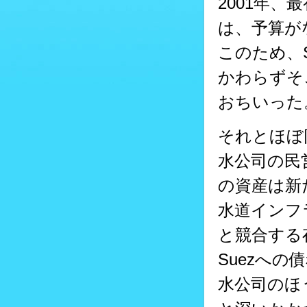
2001年
は、予算が
このため、
かわらずそ
おちいった
それとほぼ
水公司の民
の資産は新
水道インフ
と競合する
Suezへ
水公司のほ