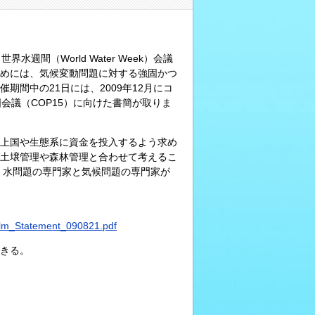
週間（World Water Week）会議
めには、気候変動問題に対する強固かつ
間中の21日には、2009年12月にコ
会議（COP15）に向けた書簡が取りま
上国や生態系に資金を投入するよう求め
土壌管理や森林管理と合わせて考えるこ
、水問題の専門家と気候問題の専門家が
lm_Statement_090821.pdf
きる。