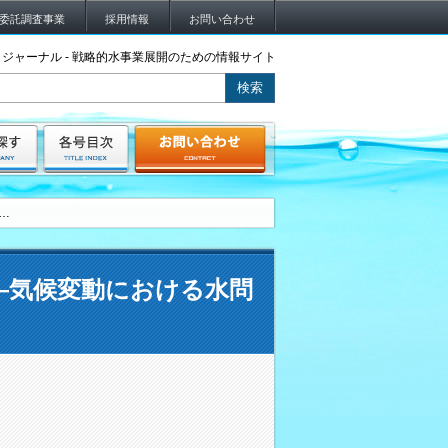
委託調査事業
採用情報
お問い合わせ
ジャーナル - 戦略的水事業展開のための情報サイト
…
―気候変動における水問