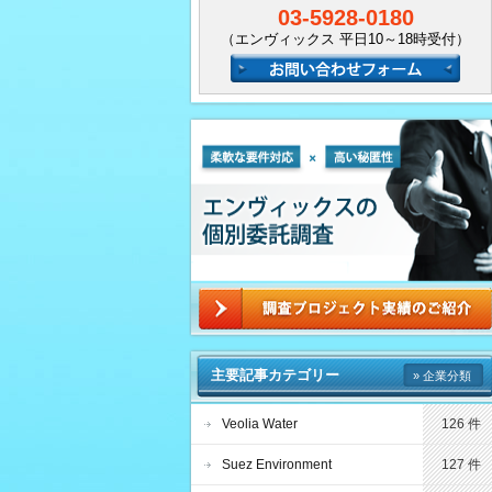
03-5928-0180
（エンヴィックス 平日10～18時受付）
主要記事カテゴリー
» 企業分類
Veolia Water
126 件
Suez Environment
127 件