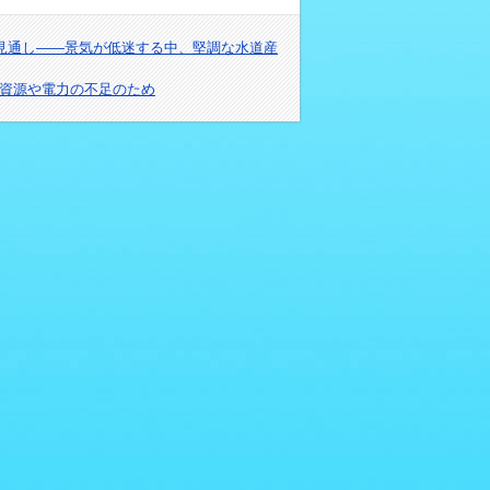
大の見通し――景気が低迷する中、堅調な水道産
資源や電力の不足のため