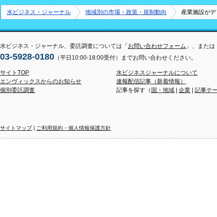
水ビジネス・ジャーナル
地域別の市場・政策・規制動向
産業施設がデ
水ビジネス・ジャーナル、委託調査については「
お問い合わせフォーム
」、または
03-5928-0180
（平日10:00-18:00受付）までお問い合わせください。
サイトTOP
水ビジネスジャーナルについて
エンヴィックスからのお知らせ
速報配信記事（新着情報）
個別委託調査
記事を探す（
国・地域
|
企業
|
記事テ
サイトマップ
|
ご利用規約・個人情報保護方針