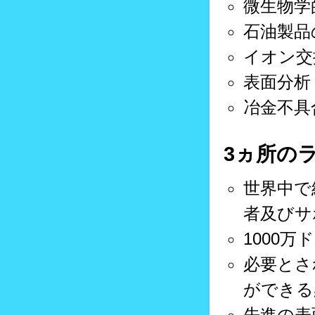
微生物学
石油製品
イオン交
表面分析
冶金不具
3ヵ所の
世界中で
者及びサ
1000
必要とさ
ができる
先進の表