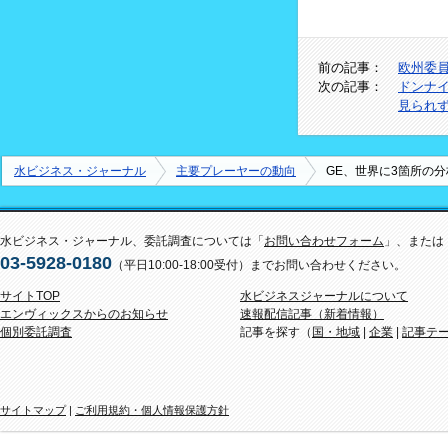
前の記事：
欧州委
次の記事：
ドンナ
見られ
水ビジネス・ジャーナル
主要プレーヤーの動向
GE、世界に3箇所の
水ビジネス・ジャーナル、委託調査については「
お問い合わせフォーム
」、または
03-5928-0180
（平日10:00-18:00受付）までお問い合わせください。
サイトTOP
水ビジネスジャーナルについて
エンヴィックスからのお知らせ
速報配信記事（新着情報）
個別委託調査
記事を探す（
国・地域
|
企業
|
記事テ
サイトマップ
|
ご利用規約・個人情報保護方針