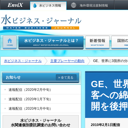
水ビジネス情報
海外環境法規制情報
水ビジネス・ジャーナル
主要プレーヤーの動向
GE、世界に3箇所の
お知らせ
» 全て見る
GE、世
速報配信（2020年2月中旬）
客への
速報配信（2020年1月下旬）
開を後押
速報配信（2020年1月中旬）
水ビジネス・ジャーナル
水関連個別委託調査のお問い合わせ
2010年2月1日配信