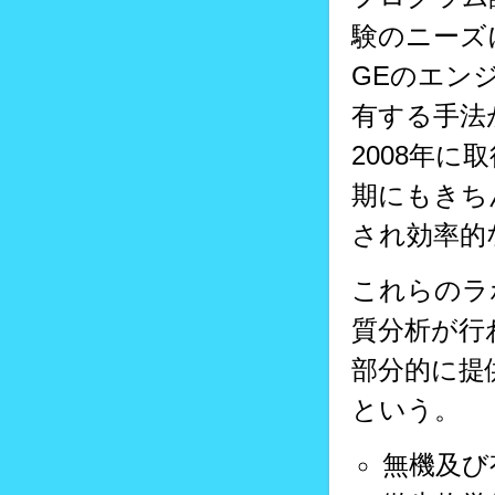
験のニーズ
GEのエン
有する手法
2008年
期にもきち
され効率的
これらのラ
質分析が行
部分的に提
という。
無機及び