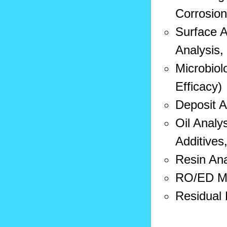
Corrosio
Surface A
Analysis,
Microbiol
Efficacy)
Deposit A
Oil Analy
Additives,
Resin Ana
RO/ED Me
Residual 