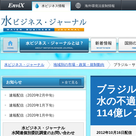
水ビジネス情報
海外環境法規制情報
水ビジネス・ジャーナル
地域別の市場・政策・規制動向
ブラジル・サ
お知らせ
» 全て見る
ブラジル
速報配信（2020年2月中旬）
水の不適
速報配信（2020年1月下旬）
114億
速報配信（2020年1月中旬）
水ビジネス・ジャーナル
水関連個別委託調査のお問い合わせ
2012年10月16日配信