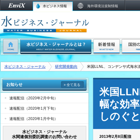
水ビジネス情報
海外環境法規制情報
水ビジネス・ジャーナル
研究開発動向
米国LLNL、コンデンサ式海
お知らせ
» 全て見る
米国LL
速報配信（2020年2月中旬）
幅な効率
速報配信（2020年1月下旬）
しのぐ
速報配信（2020年1月中旬）
水ビジネス・ジャーナル
水関連個別委託調査のお問い合わせ
2013年2月8日配信