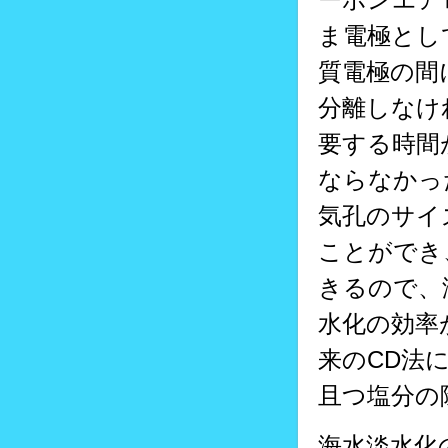
ま電極とし
質電極の間
分離しなけ
要する時間
ならなかっ
気孔のサイ
ことができ
きるので、
水化の効率
来のCD法
且つ塩分の
海水淡水化