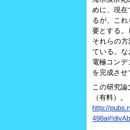
めに、現在
るが、これ
要とする。
それらの方
ている。な
電極コンデ
を完成させ
この研究論
（有料）。
http://pubs
498a#!divAb