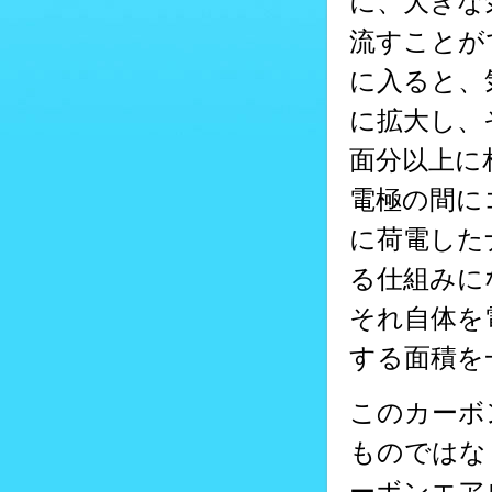
に、大きな
流すことが
に入ると、
に拡大し、そ
面分以上に
電極の間に
に荷電した
る仕組みに
それ自体を
する面積を
このカーボ
ものではな
ーボンエア