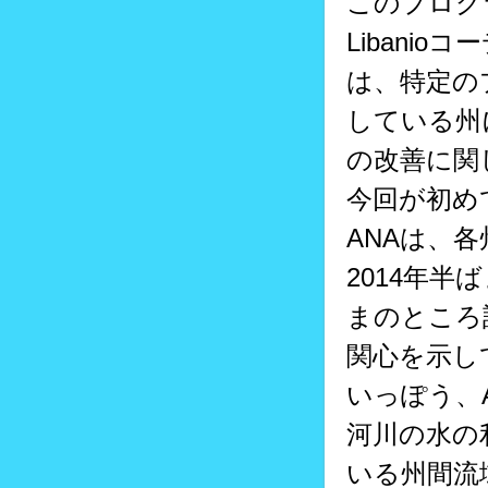
このプログ
Libani
は、特定の
している州
の改善に関
今回が初め
ANAは、
2014年
まのところ
関心を示し
いっぽう、
河川の水の
いる州間流