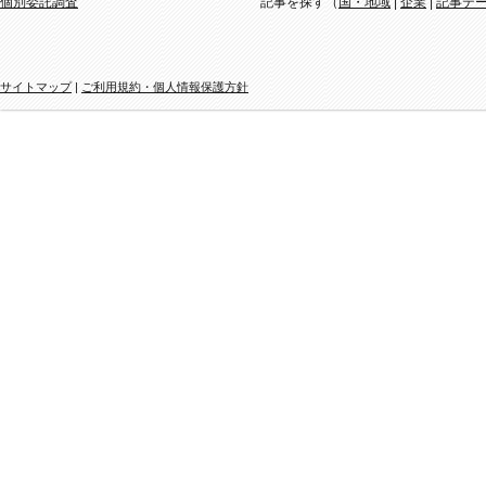
個別委託調査
記事を探す（
国・地域
|
企業
|
記事テ
サイトマップ
|
ご利用規約・個人情報保護方針