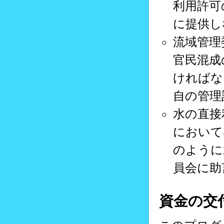
利用許可
に提供し
流域管理
官民混成
ければな
自の管理
水の直接
において
のように
員会に助
資金の交