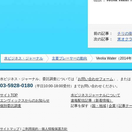
前の記事：
チリの
次の記事：
米オク
水ビジネス・ジャーナル
主要プレーヤーの動向
Veolia Water（2
水ビジネス・ジャーナル、委託調査については「
お問い合わせフォーム
」、または
03-5928-0180
（平日10:00-18:00受付）までお問い合わせください。
サイトTOP
水ビジネスジャーナルについて
エンヴィックスからのお知らせ
速報配信記事（新着情報）
個別委託調査
記事を探す（
国・地域
|
企業
|
記事テ
サイトマップ
|
ご利用規約・個人情報保護方針