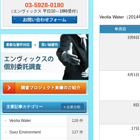
03-5928-0180
（エンヴィックス 平日10～18時受付）
Veolia Water（
年月日
3月6日
4月1日
8日
主要記事カテゴリー
» 企業分類
Veolia Water
126 件
17日
Suez Environment
127 件