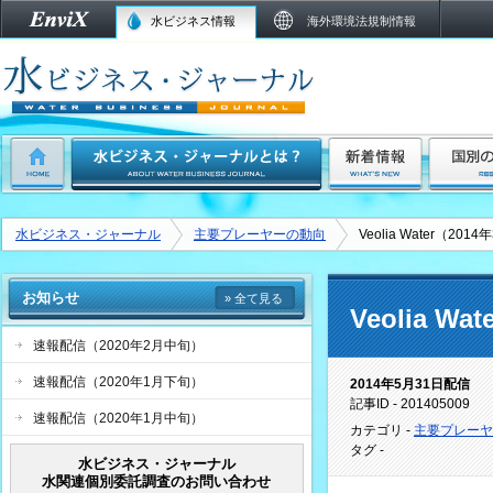
水ビジネス情報
海外環境法規制情報
水ビジネス・ジャーナル
主要プレーヤーの動向
Veolia Water（2
お知らせ
» 全て見る
Veolia 
速報配信（2020年2月中旬）
速報配信（2020年1月下旬）
2014年5月31日配信
記事ID - 201405009
速報配信（2020年1月中旬）
カテゴリ -
主要プレーヤ
タグ -
水ビジネス・ジャーナル
水関連個別委託調査のお問い合わせ