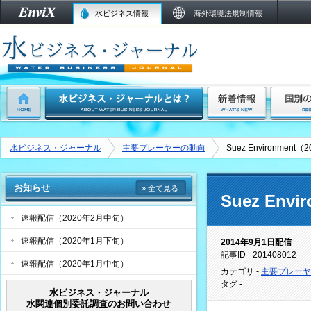
水ビジネス情報
海外環境法規制情報
水ビジネス・ジャーナル
主要プレーヤーの動向
Suez Environmen
お知らせ
» 全て見る
Suez En
速報配信（2020年2月中旬）
速報配信（2020年1月下旬）
2014年9月1日配信
記事ID - 201408012
速報配信（2020年1月中旬）
カテゴリ -
主要プレーヤ
タグ -
水ビジネス・ジャーナル
水関連個別委託調査のお問い合わせ