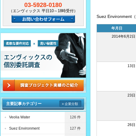
03-5928-0180
（エンヴィックス 平日10～18時受付）
Suez Environm
年月日
2014年6月2日
13日
23日
主要記事カテゴリー
» 企業分類
Veolia Water
126 件
26日
Suez Environment
127 件