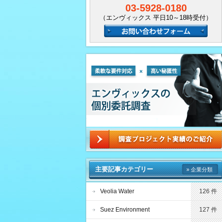
03-5928-0180
（エンヴィックス 平日10～18時受付）
主要記事カテゴリー
» 企業分類
Veolia Water
126 件
Suez Environment
127 件