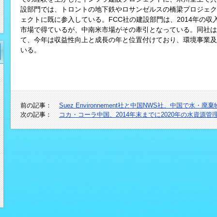
設部門では、トロントの地下鉄やロサンゼルスの橋梁プロジェク
ェクトに既に参入している。FCC社の建設部門は、2014年の収
市場で得ているが、中南米市場がその牽引となっている。同社は
て、今年は収益性向上と成長の年と位置付けており、環境事業及
いる。
前の記事：
Suez Environnement社と中国NWS社、中国で水
次の記事：
コカ・コーラ中国、2014年末までに2020年の水資源管理目標