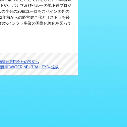
トや、パナマ及びペルーの地下鉄プロジ
入の半分の20億ユーロをスペイン国外の
2年前からの経営健全化とリストラを経
び水インフラ事業の国際化強化を図って
・廃棄物管理専門会社の設立へ
“WATER NEUTRALITY”を達成