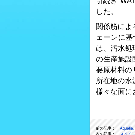
引続き“WA
した。
関係筋によ
ェーンに基
は、汚水処
の生産施設
要原材料の
所在地の水
様々な面に
前の記事：
Aqua
次の記事：
スペイ