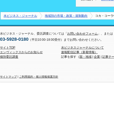
水ビジネス・ジャーナル
地域別の市場・政策・規制動向
コカ・コーラ
水ビジネス・ジャーナル、委託調査については「
お問い合わせフォーム
」、または
03-5928-0180
（平日10:00-18:00受付）までお問い合わせください。
サイトTOP
水ビジネスジャーナルについて
エンヴィックスからのお知らせ
速報配信記事（新着情報）
個別委託調査
記事を探す（
国・地域
|
企業
|
記事テ
サイトマップ
|
ご利用規約・個人情報保護方針