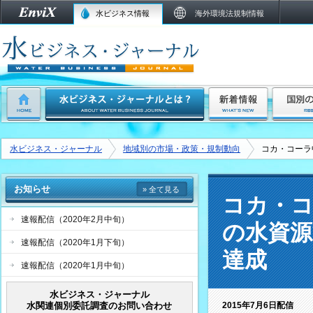
水ビジネス情報
海外環境法規制情報
水ビジネス・ジャーナル
地域別の市場・政策・規制動向
コカ・コーラ
お知らせ
» 全て見る
コカ・コ
速報配信（2020年2月中旬）
の水資源管
速報配信（2020年1月下旬）
達成
速報配信（2020年1月中旬）
水ビジネス・ジャーナル
水関連個別委託調査のお問い合わせ
2015年7月6日配信