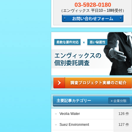
03-5928-0180
（エンヴィックス 平日10～18時受付）
主要記事カテゴリー
» 企業分類
Veolia Water
126 件
Suez Environment
127 件