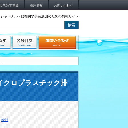
委託調査事業
採用情報
お問い合わせ
ジャーナル - 戦略的水事業展開のための情報サイト
…
イクロプラスチック排
,
欧州