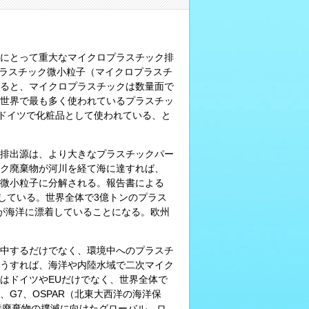
保全にとって重大なマイクロプラスチック排
ラスチック微小粒子（マイクロプラスチ
ると、マイクロプラスチックは数量面で
世界で最も多く使われているプラスチッ
年ドイツで化粧品として使われている、と
排出源は、より大きなプラスチックパー
ク廃棄物が河川を経て海に達すれば、
微小粒子に分解される。報告書による
している。世界全体で3億トンのプラス
ンが海洋に漂着していることになる。欧州
中するだけでなく、環境中へのプラスチ
うすれば、海洋や内陸水域で二次マイク
はドイツやEUだけでなく、世界全体で
G7、OSPAR（北東大西洋の海洋保
洋廃棄物の撲滅に向けたグローバル、ロ