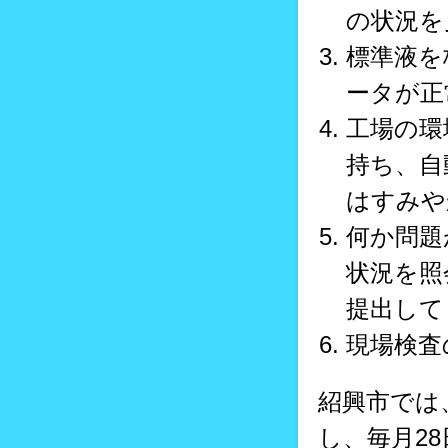
の状況を
標準液を
ータが正
工場の環
持ち、自
はすみや
何か問題
状況を照
提出して
現場検査
紹興市では
し、毎月2