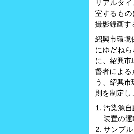
リアルタイ
室するもの
撮影録画す
紹興市環境
にゆだねら
に、紹興市
督者による
う、紹興市
則を制定し
汚染源自
装置の運
サンプル