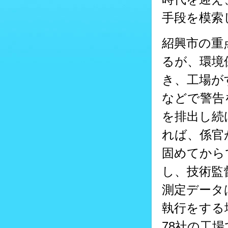
手段を模索
紹興市の重
るが、環境
き、工場が
などで警告
を排出し続
れば、係官
固めてから
し、技術監
測定データ
執行をする
78社の工