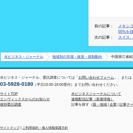
前の記事：
メキシコ
55%を
次の記事：
スイス
水ビジネス・ジャーナル
地域別の市場・政策・規制動向
中国浙江省紹
水ビジネス・ジャーナル、委託調査については「
お問い合わせフォーム
」、または
03-5928-0180
（平日10:00-18:00受付）までお問い合わせください。
サイトTOP
水ビジネスジャーナルについて
エンヴィックスからのお知らせ
速報配信記事（新着情報）
個別委託調査
記事を探す（
国・地域
|
企業
|
記事テ
サイトマップ
|
ご利用規約・個人情報保護方針