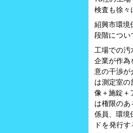
検査も徐々
紹興市環境
段階につい
工場での汚
企業が作為
意の干渉が
は測定室の
像＋施錠＋
は権限のあ
係員、環境
ドを発行す