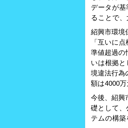
データが基
ることで、
紹興市環境
「互いに点
準値超過の
いは根拠と
境違法行為
額は4000
今後、紹興
礎として、
テムの構築