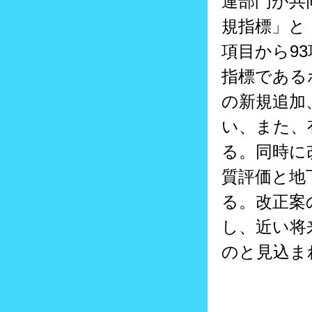
連部門が共
規指標」と
項目から9
指標である
の新規追加
い、また、
る。同時に
質評価と地
る。改正案
し、近い将
のと見込ま