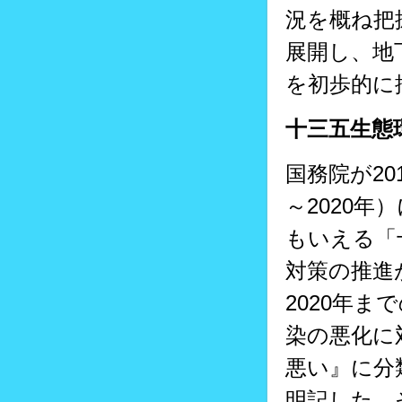
況を概ね把
展開し、地
を初歩的に
十三五生態
国務院が20
～2020
もいえる「
対策の推進
2020年ま
染の悪化に
悪い』に分
明記した。