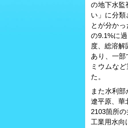
の地下水監
い」に分類
とが分かっ
の9.1%
度、総溶解
あり、一部
ミウムなど
た。
また水利部
遼平原、華
2103箇所
工業用水向