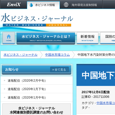
水ビジネス情報
海外環境法規制情報
水ビジネス・ジャーナル
中国水市場コラム
中国地下水汚染対策分野の
お知らせ
» 全て見る
中国地下
速報配信（2020年2月中旬）
速報配信（2020年1月下旬）
2017年12月6日配信
記事ID - 201711006
速報配信（2020年1月中旬）
カテゴリ -
中国水市場コ
タグ -
水ビジネス・ジャーナル
水関連個別委託調査のお問い合わせ