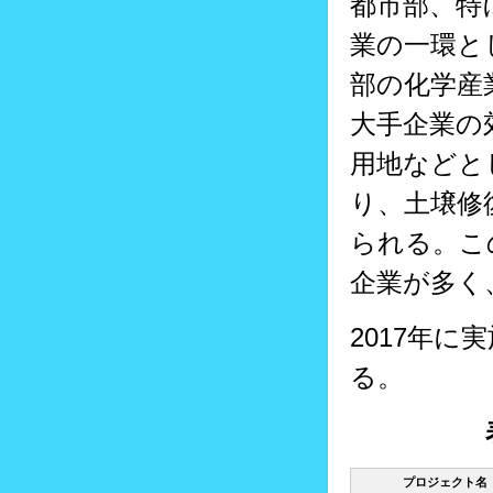
都市部、特
業の一環と
部の化学産
大手企業の
用地などと
り、土壌修
られる。こ
企業が多く
2017年
る。
プロジェクト名