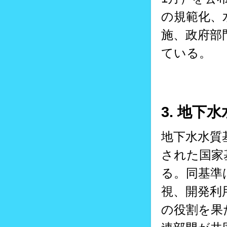
の規範化、
施、政府部
ている。
3. 地下
地下水水質
された国家基準
る。同基準
視、開発利
の役割を果