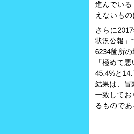
進んでいる
えないもの
さらに201
状況公報」
6234箇
「極めて悪
45.4%と
結果は、冒
一致してお
るものであ