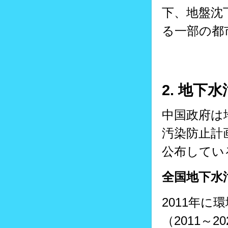
下、地盤沈
る一部の都
2. 地
中国政府は
汚染防止計画
公布してい
全国地下水
2011年
（2011～