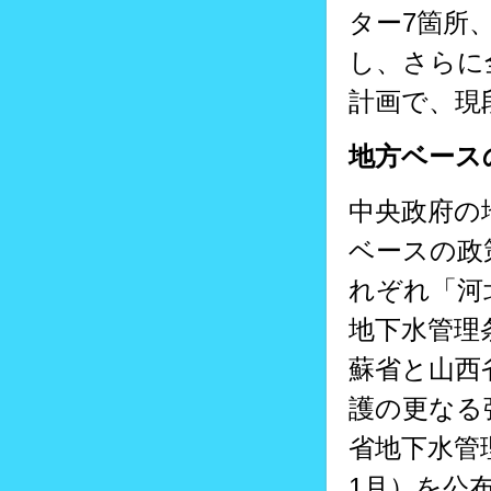
ター7箇所
し、さらに
計画で、現
地方ベース
中央政府の
ベースの政
れぞれ「河
地下水管理
蘇省と山西
護の更なる
省地下水管
1月）を公