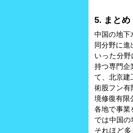
5. まとめ
中国の地下
同分野に進
いった分野
持つ専門企
て、北京建
術股フン有
境修復有限
各地で事業
では中国の
それほど多