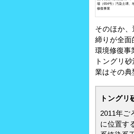
場（654号）汚染土壌、
修復事業
そのほか、
締りが全面
環境修復事
トングリ砂
業はその典
トングリ
2011
に位置す