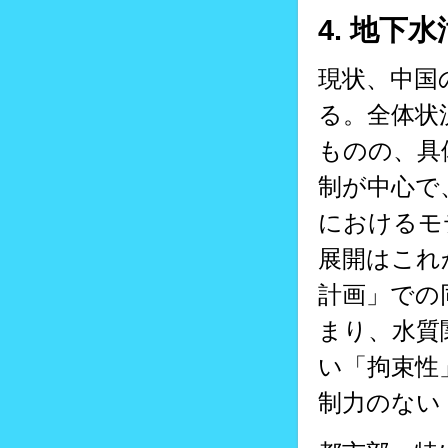
4. 地
現状、中国
る。全体状
ものの、具
制が中心で
におけるモ
展開はこれ
計画」での
まり、水質
い「拘束性
制力のない