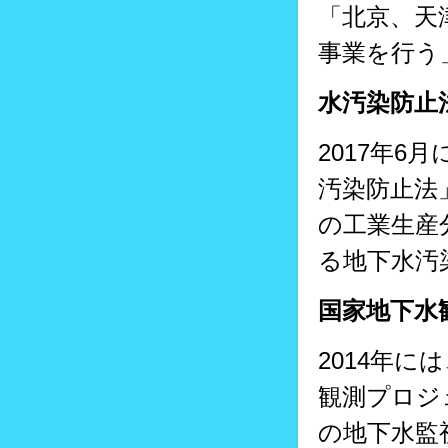
「北京、天
事業を行う
水汚染防止
2017年6
汚染防止法
の工業生産
る地下水汚
国家地下水
2014年
観測プロジ
の地下水監