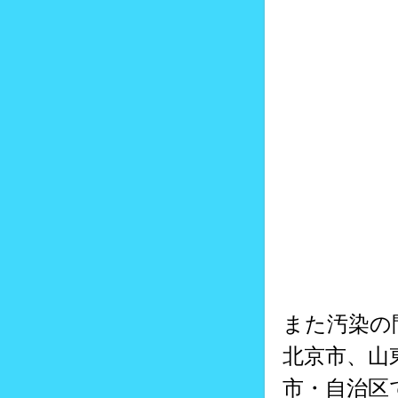
また汚染の
北京市、山
市・自治区