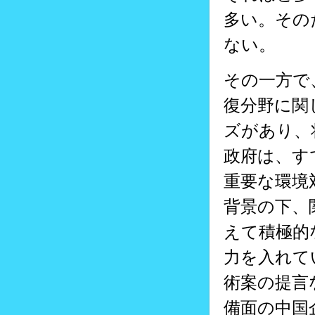
多い。その
ない。
その一方で
復分野に関
ズがあり、
政府は、す
重要な環境
背景の下、
えて積極的
力を入れて
術案の提言
備面の中国