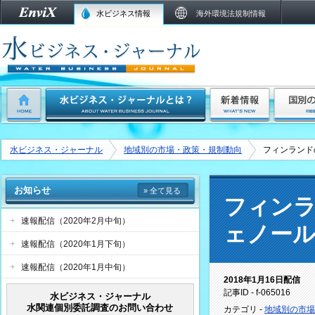
水ビジネス情報
海外環境法規制情報
水ビジネス・ジャーナル
地域別の市場・政策・規制動向
フィンランド
お知らせ
» 全て見る
フィンラ
速報配信（2020年2月中旬）
ェノール
速報配信（2020年1月下旬）
速報配信（2020年1月中旬）
2018年1月16日配信
記事ID - f-065016
水ビジネス・ジャーナル
水関連個別委託調査のお問い合わせ
カテゴリ -
地域別の市場