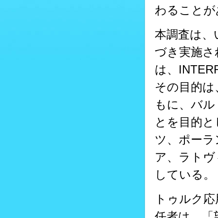
わることが
本調査は、い
づき実施さ
は、INT
その目的は
もに、バル
とを目的と
ツ、ポーラ
ア、ラトヴ
している。
トゥルク応用科
任者は、「