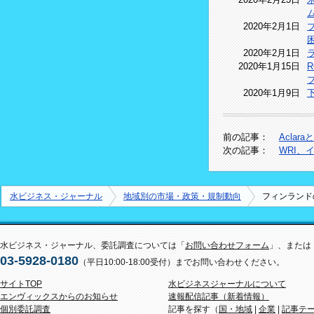
2020年2月1日
2020年2月1日
2020年1月15日
2020年1月9日
前の記事：
Acla
次の記事：
WRI、
水ビジネス・ジャーナル
地域別の市場・政策・規制動向
フィンランド
水ビジネス・ジャーナル、委託調査については「
お問い合わせフォーム
」、または
03-5928-0180
（平日10:00-18:00受付）までお問い合わせください。
サイトTOP
水ビジネスジャーナルについて
エンヴィックスからのお知らせ
速報配信記事（新着情報）
個別委託調査
記事を探す（
国・地域
|
企業
|
記事テ