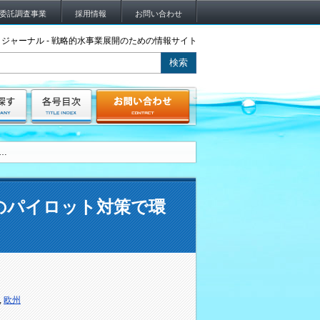
委託調査事業
採用情報
お問い合わせ
ジャーナル - 戦略的水事業展開のための情報サイト
…
のパイロット対策で環
,
欧州