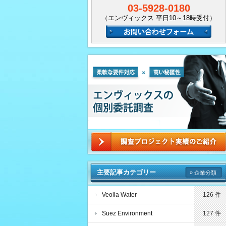
03-5928-0180
（エンヴィックス 平日10～18時受付）
主要記事カテゴリー
» 企業分類
Veolia Water
126 件
Suez Environment
127 件