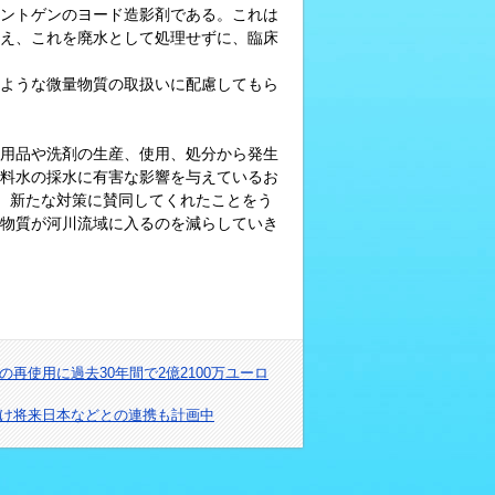
ントゲンのヨード造影剤である。これは
え、これを廃水として処理せずに、臨床
ような微量物質の取扱いに配慮してもら
用品や洗剤の生産、使用、処分から発生
料水の採水に有害な影響を与えているお
、新たな対策に賛同してくれたことをう
物質が河川流域に入るのを減らしていき
再使用に過去30年間で2億2100万ユーロ
向け将来日本などとの連携も計画中