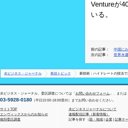
Venture
いる。
前の記事：
中国に
次の記事：
世界水
水ビジネス・ジャーナル
巻頭トピック
新技術：ハイドレートの技法で
水ビジネス・ジャーナル、委託調査については「
お問い合わせフォーム
」、または
03-5928-0180
（平日10:00-18:00受付）までお問い合わせください。
サイトTOP
水ビジネスジャーナルについて
エンヴィックスからのお知らせ
速報配信記事（新着情報）
個別委託調査
記事を探す（
国・地域
|
企業
|
記事テ