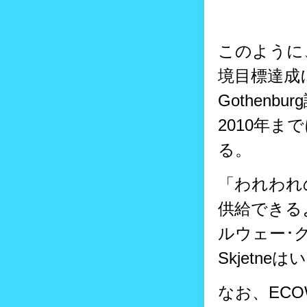
このように
境目標達成
Gothen
2010年ま
る。
「われわれ
供給できる
ルウェー･ク
Skjetneは
なお、ECOW