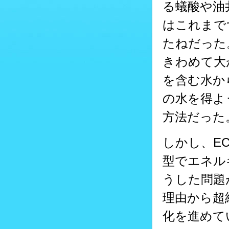
る蟻酸や油
はこれまで
たねだった
きわめて大
を含む水か
の水を得よ
方法だった
しかし、E
型でエネル
うした問題
理由から超
化を進めて