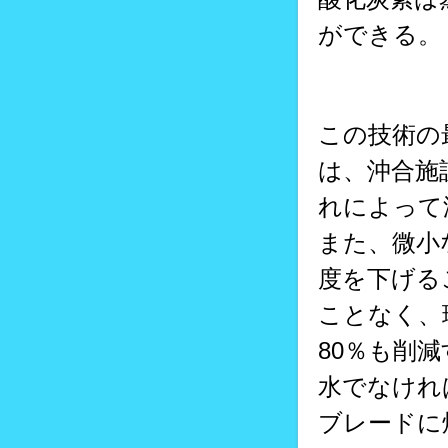
ができる。
この技術の
は、沖合施
れによって
また、微小
度を下げる
ことなく、
80％も削
水でなけれ
ブレードに