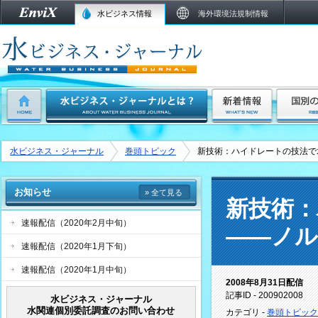
水ビジネス情報
海外環境法規制情報
水ビジネス・ジャーナル
巻頭トピック
新技術：ハイドレートの技法で
お知らせ
» 全て見る
新技術：
速報配信（2020年2月中旬）
――ノル
速報配信（2020年1月下旬）
速報配信（2020年1月中旬）
2008年8月31日配信
記事ID - 200902008
水ビジネス・ジャーナル
水関連個別委託調査のお問い合わせ
カテゴリ -
巻頭トピック