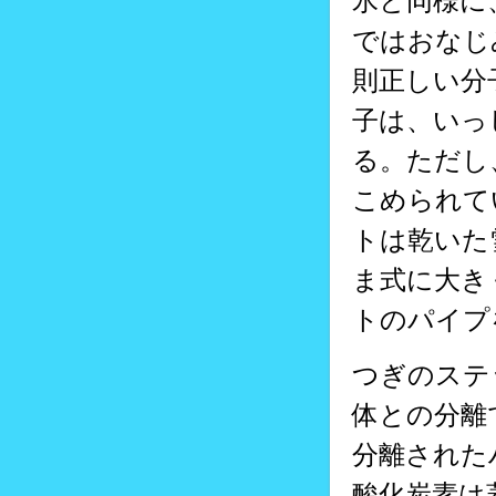
氷と同様に
ではおなじ
則正しい分
子は、いっ
る。ただし
こめられて
トは乾いた
ま式に大き
トのパイプ
つぎのステ
体との分離
分離された
酸化炭素は