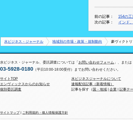
前の記事：
154の
次の記事：
インド、
水ビジネス・ジャーナル
地域別の市場・政策・規制動向
豪ヴィクトリ
水ビジネス・ジャーナル、委託調査については「
お問い合わせフォーム
」、または
03-5928-0180
（平日10:00-18:00受付）までお問い合わせください。
サイトTOP
水ビジネスジャーナルについて
エンヴィックスからのお知らせ
速報配信記事（新着情報）
個別委託調査
記事を探す（
国・地域
|
企業
|
記事テ
サイトマップ
|
ご利用規約・個人情報保護方針