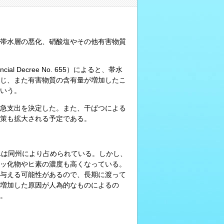
帯水層の悪化、硝酸塩やその他有害物質
al Decree No. 655）によると、帯水
じ、また有害物質の含有量が増加したこ
いう。
の緊急支出を決定した。また、干ばつによる
策も拡大される予定である。
1は同州により占められている。しかし、
ッ化物やヒ素の濃度も高くなっている。
与える可能性があるので、長期に渡って
増加した原因が人為的なものによるの
。