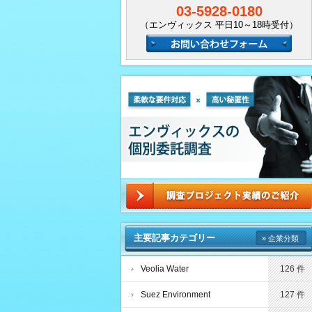
03-5928-0180
（エンヴィックス 平日10～18時受付）
主要記事カテゴリー
» 企業分類
Veolia Water
126 件
Suez Environment
127 件