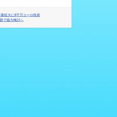
欧事業拡大に8千万ユーロ投資
問題で協力検討へ