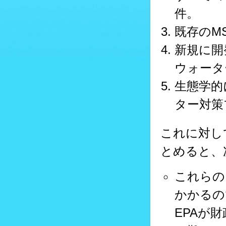
件。
既存のM
新規に開
ウォータ
生態学的
ター対策
これに対し
とめると、
これらの
かかるの
EPAが