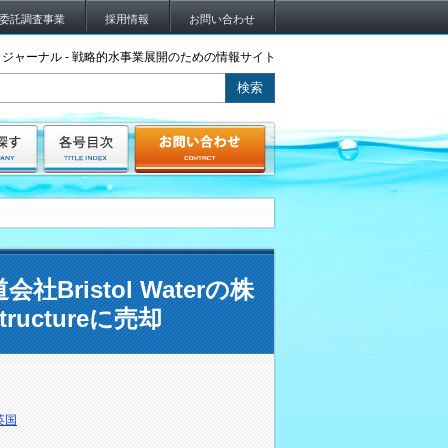
委託調査事業
採用情報
お問い合わせ
ジャーナル - 戦略的水事業展開のための情報サイト
社Bristol Waterの株
tructureに売却
英国