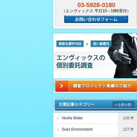
03-5928-0180
（エンヴィックス 平日10～18時受付）
主要記事カテゴリー
» 企業分類
Veolia Water
126 件
Suez Environment
127 件