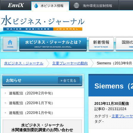
水ビジネス情報
海外環境法規制情報
水ビジネス・ジャーナル
主要プレーヤーの動向
Siemens（2013年
お知らせ
» 全て見る
Siemens
速報配信（2020年2月中旬）
速報配信（2020年1月下旬）
2013年11月30日配信
記事ID - 201311024
速報配信（2020年1月中旬）
カテゴリ -
主要プレーヤ
タグ -
水ビジネス・ジャーナル
水関連個別委託調査のお問い合わせ