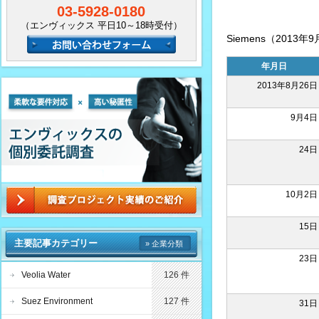
03-5928-0180
（エンヴィックス 平日10～18時受付）
Siemens（2013
年月日
2013年8月26日
9月4日
24日
10月2日
15日
主要記事カテゴリー
» 企業分類
23日
Veolia Water
126 件
Suez Environment
127 件
31日