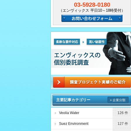
03-5928-0180
（エンヴィックス 平日10～18時受付）
主要記事カテゴリー
» 企業分類
Veolia Water
126 件
Suez Environment
127 件