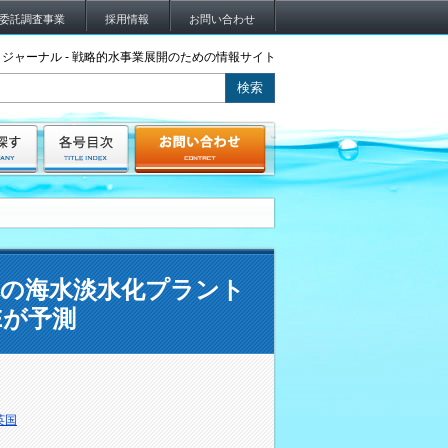
委託調査事業
採用情報
お問い合わせ
ジャーナル - 戦略的水事業展開のための情報サイト
体の海水淡水化プラント
Eが予測
英国