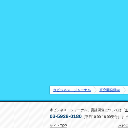
水ビジネス・ジャーナル
研究開発動向
水ビジネス・ジャーナル、委託調査については「
03-5928-0180
（平日10:00-18:00受付
サイトTOP
水ビ