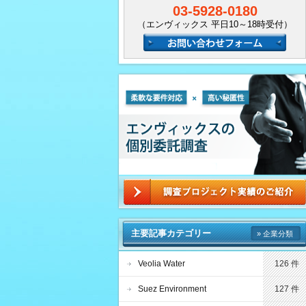
03-5928-0180
（エンヴィックス 平日10～18時受付）
主要記事カテゴリー
» 企業分類
Veolia Water
126 件
Suez Environment
127 件