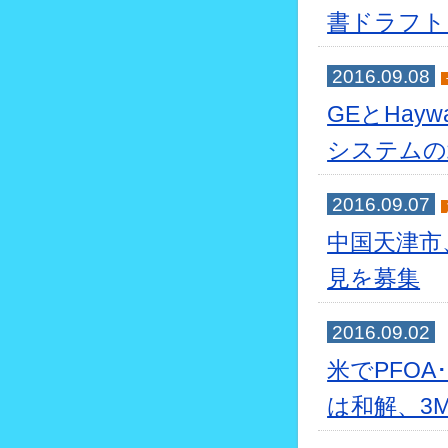
書ドラフト
2016.09.08
GEとHay
システムの
2016.09.07
中国天津市
見を募集
2016.09.02
米でPFOA
は和解、3