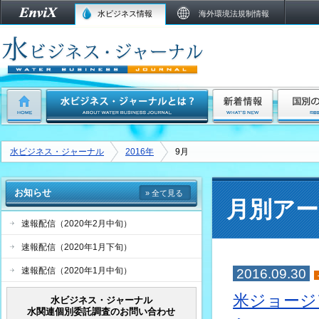
水ビジネス情報
海外環境法規制情報
水ビジネス・ジャーナル
2016年
9月
お知らせ
» 全て見る
月別アー
速報配信（2020年2月中旬）
速報配信（2020年1月下旬）
速報配信（2020年1月中旬）
2016.09.30
米ジョージ
水ビジネス・ジャーナル
水関連個別委託調査のお問い合わせ