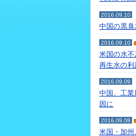
2016.09.10
中国の黒臭
2016.09.10
米国の水不
再生水の利
2016.09.09
中国、工業
因に
2016.09.08
米国・加州