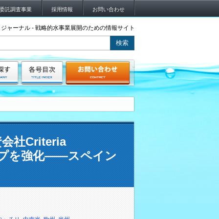
委託調査事業
採用情報
お問い合わせ
ジャーナル - 戦略的水事業展開のための情報サイト
社Criteria
シップを強化――スペイン