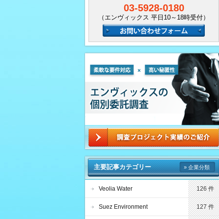
03-5928-0180
（エンヴィックス 平日10～18時受付）
主要記事カテゴリー
» 企業分類
Veolia Water
126 件
Suez Environment
127 件