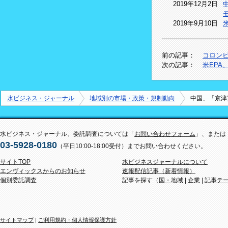
2019年12月2日
2019年9月10日
前の記事：
コロン
次の記事：
米EP
水ビジネス・ジャーナル
地域別の市場・政策・規制動向
中国、「京津
水ビジネス・ジャーナル、委託調査については「
お問い合わせフォーム
」、または
03-5928-0180
（平日10:00-18:00受付）までお問い合わせください。
サイトTOP
水ビジネスジャーナルについて
エンヴィックスからのお知らせ
速報配信記事（新着情報）
個別委託調査
記事を探す（
国・地域
|
企業
|
記事テ
サイトマップ
|
ご利用規約・個人情報保護方針