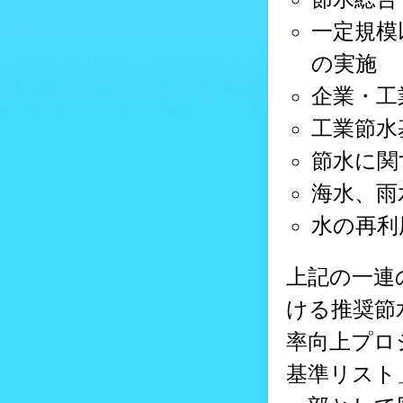
一定規模
の実施
企業・工
工業節水
節水に関
海水、雨
水の再利
上記の一連
ける推奨節
率向上プロ
基準リスト