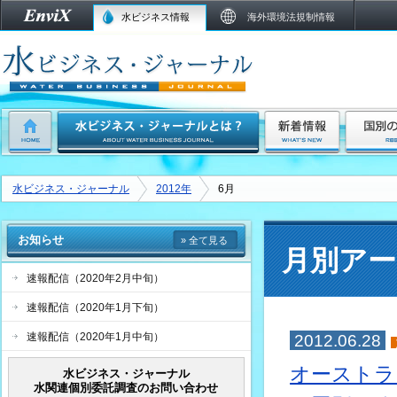
水ビジネス情報
海外環境法規制情報
水ビジネス・ジャーナル
2012年
6月
お知らせ
» 全て見る
月別アー
速報配信（2020年2月中旬）
速報配信（2020年1月下旬）
速報配信（2020年1月中旬）
2012.06.28
オーストラ
水ビジネス・ジャーナル
水関連個別委託調査のお問い合わせ