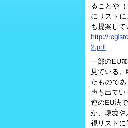
ることや（
にリストに
も提案して
http://regis
2.pdf
一部のEU
見ている。
たものであ
声も出てい
連のEU法
か、環境や
視リストに