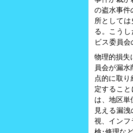
の盗水事件
所としては
る。こうし
ビス委員会
物理的損失
員会が漏水
点的に取り
定すること
は、地区単
見える漏洩
視、インフ
検･修理な