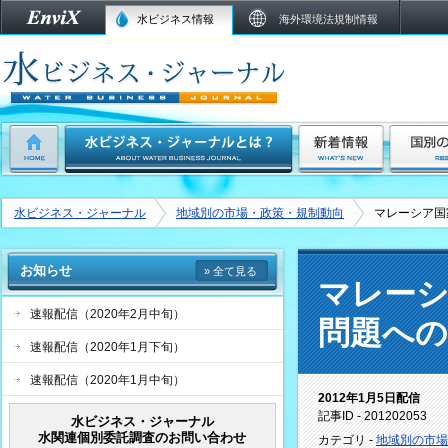
水ビジネス情報
海外環境法規制情報
水ビジネス・ジャーナル
地域別の市場・政策・規制動向
マレーシア国
お知らせ
» 全て見る
マレーシ
速報配信（2020年2月中旬）
問題への
速報配信（2020年1月下旬）
速報配信（2020年1月中旬）
2012年1月5日配信
記事ID - 201202053
水ビジネス・ジャーナル
水関連個別委託調査のお問い合わせ
カテゴリ -
地域別の市場