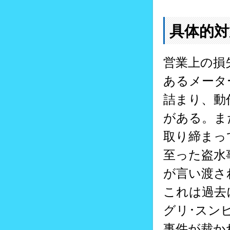
具体的対
営業上の損
あるメータ
詰まり、動
がある。ま
取り締まっ
至った盗水
が言い渡さ
これは過去
グリ･スンビ
事件が裁か