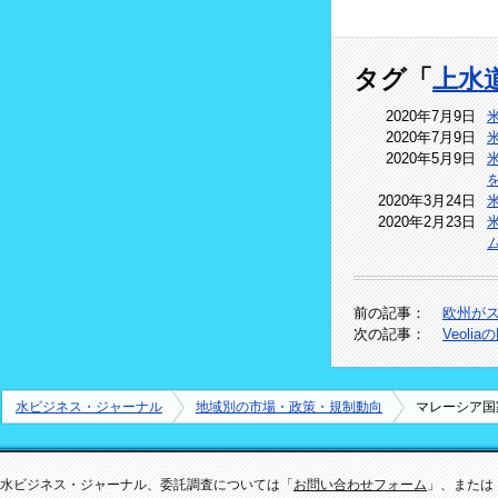
タグ「
上水
2020年7月9日
2020年7月9日
2020年5月9日
2020年3月24日
2020年2月23日
前の記事：
欧州が
次の記事：
Veol
水ビジネス・ジャーナル
地域別の市場・政策・規制動向
マレーシア国
水ビジネス・ジャーナル、委託調査については「
お問い合わせフォーム
」、または