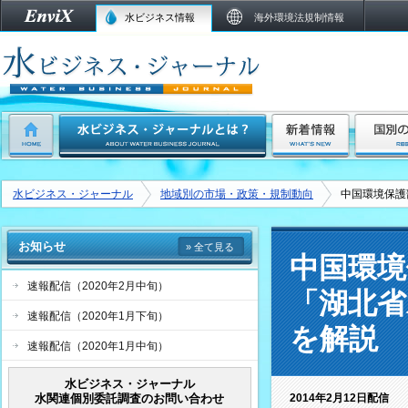
水ビジネス情報
海外環境法規制情報
水ビジネス・ジャーナル
地域別の市場・政策・規制動向
中国環境保護
お知らせ
» 全て見る
中国環境
速報配信（2020年2月中旬）
「湖北省
速報配信（2020年1月下旬）
を解説
速報配信（2020年1月中旬）
水ビジネス・ジャーナル
水関連個別委託調査のお問い合わせ
2014年2月12日配信