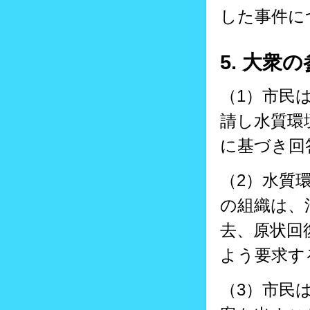
した事件に
5. 大
（1）市民
請し水質環
に基づき回
（2）水質
の組織は、
去、原状回
よう要求す
（3）市民