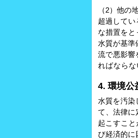
（2）他の
超過してい
な措置をと
水質が基準
流で悪影響
ればならな
4. 環境
水質を汚染
て、法律に
起こすこと
び経済的に