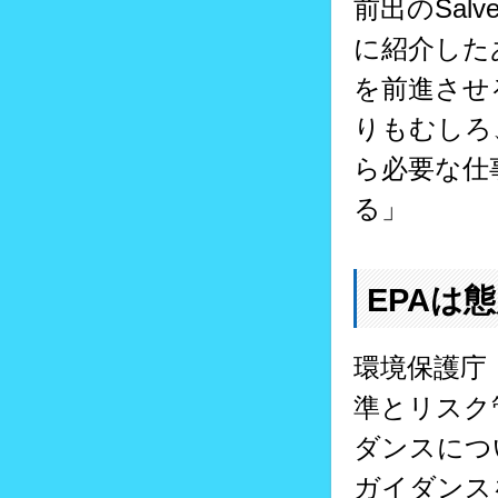
前出のSal
に紹介した
を前進させ
りもむしろ
ら必要な仕
る」
EPAは
環境保護庁
準とリスク管
ダンスにつ
ガイダンス