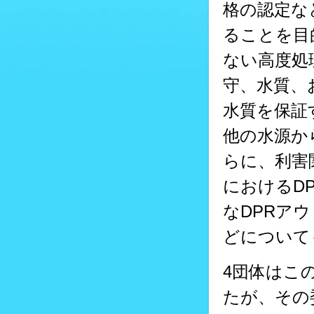
格の認定な
ることを目
ない高度処
守、水質、
水質を保証
他の水源か
らに、利害
におけるD
なDPRア
どについて
4団体はこ
たが、その委員