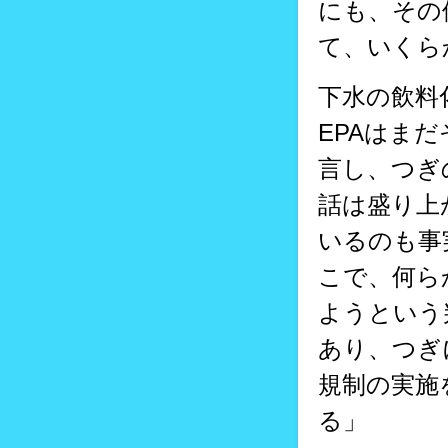
にも、その
て、いくら
下水の飲料
EPAはまだ
言し、つぎ
話は盛り上
いるのも事
こで、何ら
ようという
あり、つぎ
規制の実施
る」