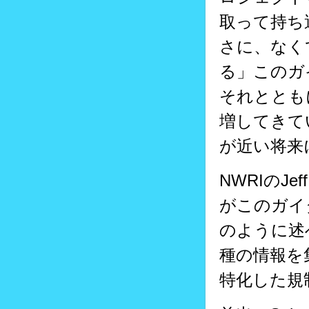
取って持ち
さに、なく
る」このガ
それととも
増してきて
が近い将来
NWRIのJ
がこのガイ
のように述
種の情報を
特化した規