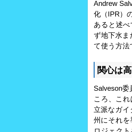
Andrew
化（IPR
あると述べ
ず地下水ま
て使う方法
関心は
Salves
ころ、これ
立派なガイ
州にそれを
ロジェクト