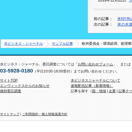
2019年12月22日
前の記事：
米NY
次の記事：
米の水
水ビジネス・ジャーナル
サンプル記事
欧州委員会・環境総局、処理廃
水ビジネス・ジャーナル、委託調査については「
お問い合わせフォーム
」、または
03-5928-0180
（平日10:00-18:00受付）までお問い合わせください。
サイトTOP
水ビジネスジャーナルについて
エンヴィックスからのお知らせ
速報配信記事（新着情報）
個別委託調査
記事を探す（
国・地域
|
企業
|
記事テ
サイトマップ
|
ご利用規約・個人情報保護方針