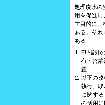
処理廃水の
用を促進し
主目的に、
ある。それ
ある。
EU指針
有・啓蒙
置
以下の改
執行、取
に関する
の活用に