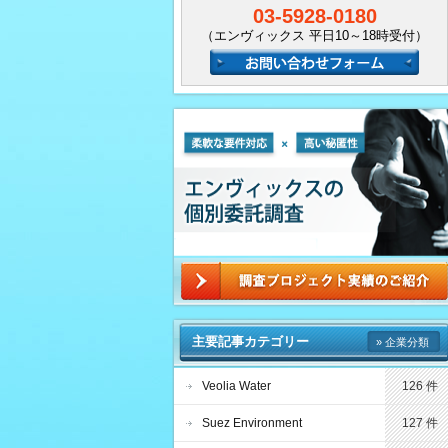
03-5928-0180
（エンヴィックス 平日10～18時受付）
主要記事カテゴリー
» 企業分類
Veolia Water
126 件
Suez Environment
127 件