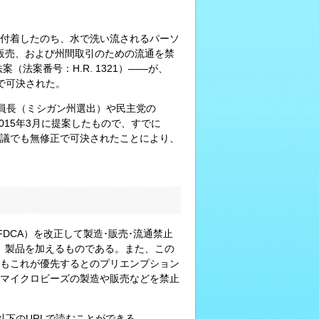
付着したのち、水で洗い流されるパーソ
販売、および州間取引のための流通を禁
（法案番号：H.R. 1321）――が、
致で可決された。
会委員長（ミシガン州選出）や民主党の
て2015年3月に提案したもので、すでに
本会議でも無修正で可決されたことにより、
DCA）を改正して製造･販売･流通禁止
」製品を加えるものである。また、この
もこれが優先するとのプリエンプション
マイクロビーズの製造や販売などを禁止
は以下のURLで読むことができる。