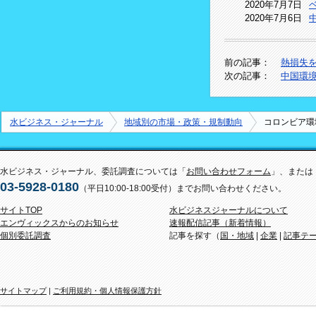
2020年7月7日
2020年7月6日
前の記事：
熱損失
次の記事：
中国環
水ビジネス・ジャーナル
地域別の市場・政策・規制動向
コロンビア環
水ビジネス・ジャーナル、委託調査については「
お問い合わせフォーム
」、または
03-5928-0180
（平日10:00-18:00受付）までお問い合わせください。
サイトTOP
水ビジネスジャーナルについて
エンヴィックスからのお知らせ
速報配信記事（新着情報）
個別委託調査
記事を探す（
国・地域
|
企業
|
記事テ
サイトマップ
|
ご利用規約・個人情報保護方針