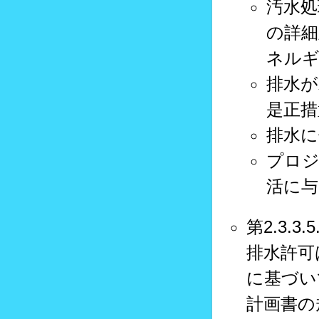
汚水処
の詳細
ネルギ
排水が
是正措
排水に
プロジ
活に与
第2.3.3.
排水許可
に基づい
計画書の