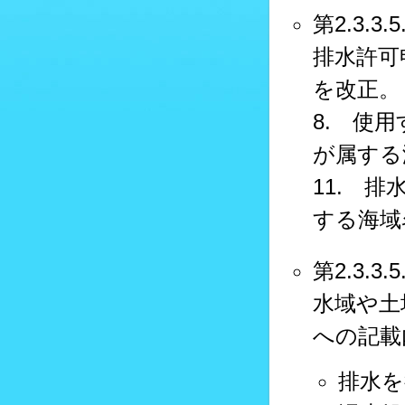
第2.3.3.5.
排水許可
を改正。
8. 使
が属する
11. 
する海域
第2.3.3.
水域や土
への記載
排水を